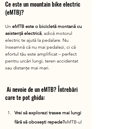
Ce este un mountain bike electric 
(eMTB)?
Un 
eMTB este o bicicletă montană cu 
asistență electrică
, adică motorul 
electric te ajută la pedalare. Nu 
înseamnă că nu mai pedalezi, ci că 
efortul tău este amplificat – perfect 
pentru urcări lungi, teren accidentat 
sau distanțe mai mari.
 Ai nevoie de un eMTB? Întrebări 
care te pot ghida:
Vrei să explorezi trasee mai lungi 
fără să obosești repede?
eMTB-ul 