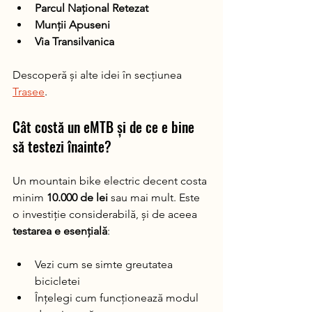
Parcul Național Retezat
Munții Apuseni 
Via Transilvanica
Descoperă și alte idei în secțiunea 
Trasee
.
Cât costă un eMTB și de ce e bine 
să testezi înainte?
Un mountain bike electric decent costa 
minim
 10.000 de lei
 sau mai mult. Este 
o investiție considerabilă, și de aceea 
testarea e esențială
:
Vezi cum se simte greutatea 
bicicletei
Înțelegi cum funcționează modul 