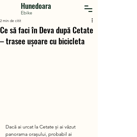
Hunedoara
Ebike
2 min de citit
Ce să faci în Deva după Cetate
– trasee ușoare cu bicicleta
Dacă ai urcat la Cetate și ai văzut 
panorama orașului, probabil ai 