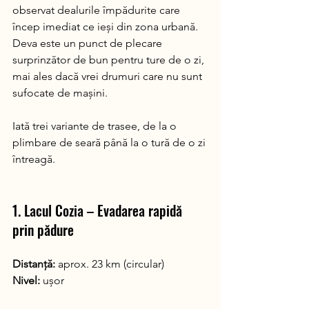
observat dealurile împădurite care 
încep imediat ce ieși din zona urbană. 
Deva este un punct de plecare 
surprinzător de bun pentru ture de o zi, 
mai ales dacă vrei drumuri care nu sunt 
sufocate de mașini.
Iată trei variante de trasee, de la o 
plimbare de seară până la o tură de o zi 
întreagă.
1. Lacul Cozia – Evadarea rapidă 
prin pădure
Distanță:
 aprox. 23 km (circular) 
Nivel:
 ușor